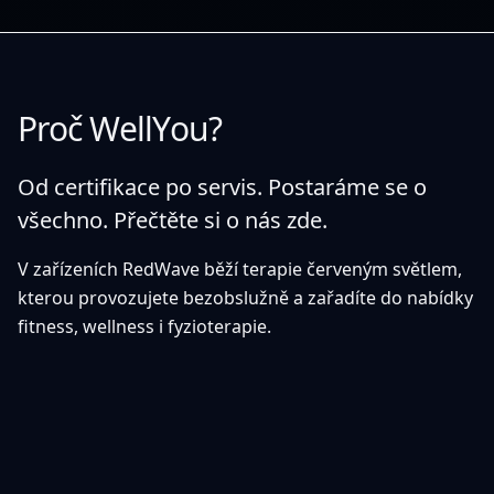
Proč WellYou?
Od certifikace po servis. Postaráme se o
všechno.
Přečtěte si o nás zde.
V zařízeních RedWave běží
terapie červeným světlem
,
kterou provozujete bezobslužně a zařadíte do nabídky
fitness, wellness i fyzioterapie.
Prohlášení o shodě
CE